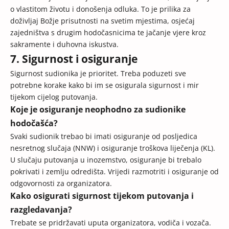
o vlastitom životu i donošenja odluka. To je prilika za
doživljaj Božje prisutnosti na svetim mjestima, osjećaj
zajedništva s drugim hodočasnicima te jačanje vjere kroz
sakramente i duhovna iskustva.
7. Sigurnost i osiguranje
Sigurnost sudionika je prioritet. Treba poduzeti sve
potrebne korake kako bi im se osigurala sigurnost i mir
tijekom cijelog putovanja.
Koje je osiguranje neophodno za sudionike
hodočašća?
Svaki sudionik trebao bi imati osiguranje od posljedica
nesretnog slučaja (NNW) i osiguranje troškova liječenja (KL).
U slučaju putovanja u inozemstvo, osiguranje bi trebalo
pokrivati i zemlju odredišta. Vrijedi razmotriti i osiguranje od
odgovornosti za organizatora.
Kako osigurati sigurnost tijekom putovanja i
razgledavanja?
Trebate se pridržavati uputa organizatora, vodiča i vozača.