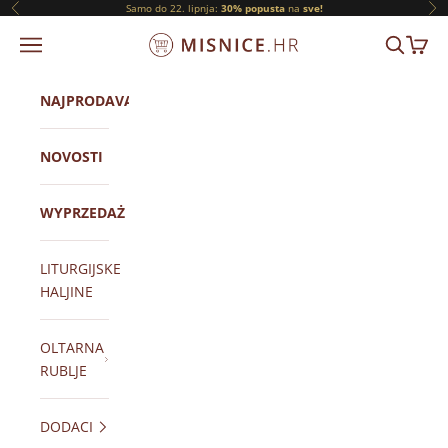
Prijeđi na sadržaj
Samo do 22. lipnja:
30% popusta
na
sve!
Prethodni
Slj
ORNATY.PL
IZBORNIK
TRAŽI
KOŠAR
NAJPRODAVANIJI
NOVOSTI
WYPRZEDAŻ
LITURGIJSKE
HALJINE
OLTARNA
RUBLJE
DODACI