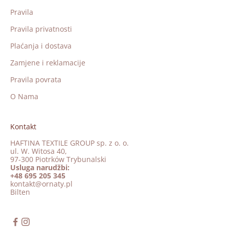
Pravila
Pravila privatnosti
Plaćanja i dostava
Zamjene i reklamacije
Pravila povrata
O Nama
Kontakt
HAFTINA TEXTILE GROUP sp. z o. o.
ul. W. Witosa 40,
97-300 Piotrków Trybunalski
Usluga narudžbi:
+48 695 205 345
kontakt@ornaty.pl
Bilten