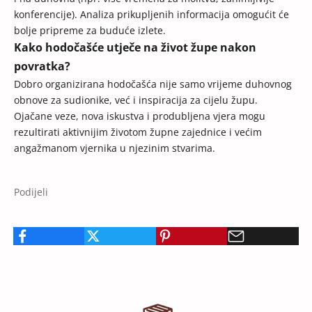
konferencije). Analiza prikupljenih informacija omogućit će
bolje pripreme za buduće izlete.
Kako hodočašće utječe na život župe nakon
povratka?
Dobro organizirana hodočašća nije samo vrijeme duhovnog
obnove za sudionike, već i inspiracija za cijelu župu.
Ojačane veze, nova iskustva i produbljena vjera mogu
rezultirati aktivnijim životom župne zajednice i većim
angažmanom vjernika u njezinim stvarima.
Podijeli