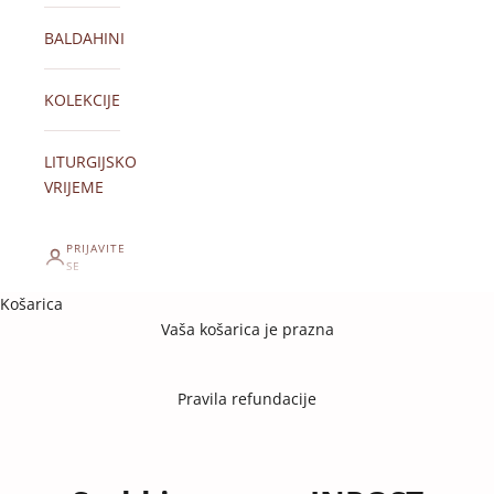
BALDAHINI
KOLEKCIJE
LITURGIJSKO
VRIJEME
PRIJAVITE
SE
Košarica
Vaša košarica je prazna
Pravila refundacije