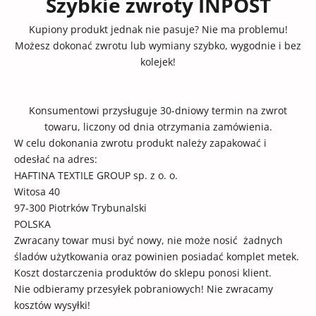
Szybkie zwroty INPOST
Kupiony produkt jednak nie pasuje? Nie ma problemu!
Możesz dokonać zwrotu lub wymiany szybko, wygodnie i bez
kolejek!
Konsumentowi przysługuje 30-dniowy termin na zwrot
towaru, liczony od dnia otrzymania zamówienia.
W celu dokonania zwrotu produkt należy zapakować i
odesłać na adres:
HAFTINA TEXTILE GROUP sp. z o. o.
Witosa 40
97-300 Piotrków Trybunalski
POLSKA
Zwracany towar musi być nowy, nie może nosić żadnych
śladów użytkowania oraz powinien posiadać komplet metek.
Koszt dostarczenia produktów do sklepu ponosi klient.
Nie odbieramy przesyłek pobraniowych! Nie zwracamy
kosztów wysyłki!