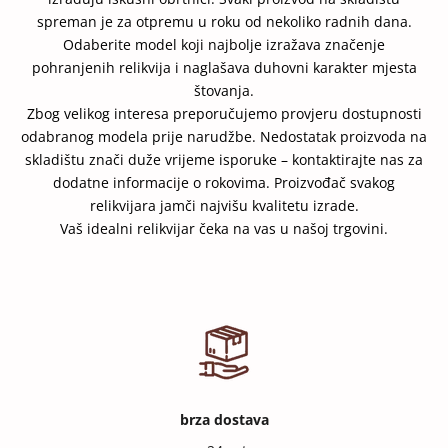
spreman je za otpremu u roku od nekoliko radnih dana.
Odaberite model koji najbolje izražava značenje
pohranjenih relikvija i naglašava duhovni karakter mjesta
štovanja.
Zbog velikog interesa preporučujemo provjeru dostupnosti
odabranog modela prije narudžbe. Nedostatak proizvoda na
skladištu znači duže vrijeme isporuke – kontaktirajte nas za
dodatne informacije o rokovima. Proizvođač svakog
relikvijara jamči najvišu kvalitetu izrade.
Vaš idealni relikvijar čeka na vas u našoj trgovini.
brza dostava