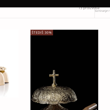
13 proizvoda
Sortiranje
ŠTEDIŠ 30%