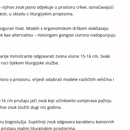
– njihov zvuk jasno odjekuje u prostoru crkve, označavajući
esti, u skladu s liturgijskim propisima.
a siguran hvat. Modeli s ergonomskom drškom olakšavaju
ove kao alternativu – mesingani gongovi izvrsno nadopunjuju
rije ministrante odgovarati zvona visine 15-16 cm. Svaki
ruci tijekom liturgijske službe.
isno o prostoru, vrijedi odabrati modele različitih veličina i
16 cm pružaju jači zvuk koji učinkovito usmjerava pažnju
ihov zvuk služiti dugi niz godina.
u bogoslužja. Suptilniji zvuk odgovara karakteru komornih
pristaju malim liturgijskim prostorima.