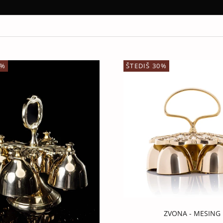
0%
ŠTEDIŠ 30%
ZVONA - MESING