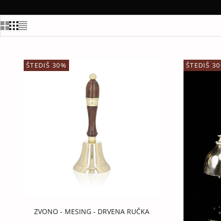
ŠTEDIŠ 30%
ŠTEDIŠ 3
ZVONO - MESING - DRVENA RUČKA