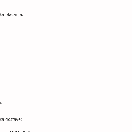
ka plaćanja:
.
 oblika dostave: