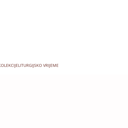
KOLEKCIJE
LITURGIJSKO VRIJEME