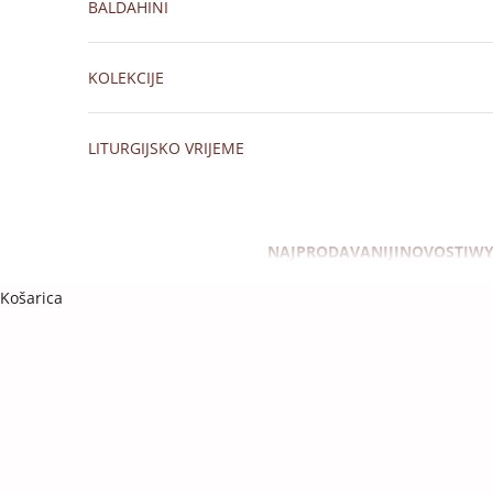
BALDAHINI
KOLEKCIJE
LITURGIJSKO VRIJEME
NAJPRODAVANIJI
NOVOSTI
WY
Košarica