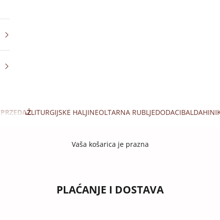
PRZEDAŻ
LITURGIJSKE HALJINE
OLTARNA RUBLJE
DODACI
BALDAHINI
Vaša košarica je prazna
PLAĆANJE I DOSTAVA