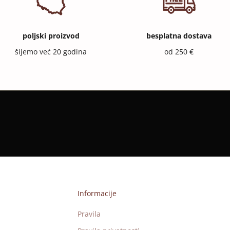
poljski proizvod
besplatna dostava
šijemo već 20 godina
od 250 €
Informacije
Pravila