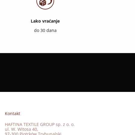
Lako vraćanje
do 30 dana
Kontakt
HAFTINA TEXTILE GROUP sp. z o. o.
ul. W. Witosa 40,
97-300 Piotrków Trybunalski