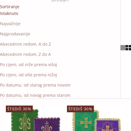
Sortiranje
Sortiranje
Istaknuto
Najvažnije
Najprodavanije
Abecednim redom, A do Z
Abecednim redom, Z do A
Po cijeni, od niže prema višoj
Po cijeni, od više prema nižoj
Po datumu, od starog prema novom
Po datumu, od novog prema starom
ŠTEDIŠ 30%
ŠTEDIŠ 30%