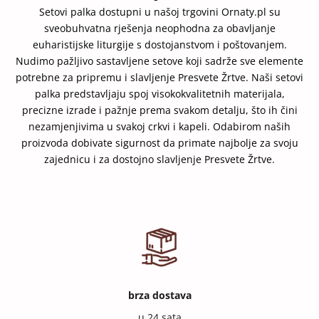
Setovi palka dostupni u našoj trgovini
Ornaty.pl
su
sveobuhvatna rješenja neophodna za obavljanje
euharistijske liturgije s dostojanstvom i poštovanjem.
Nudimo pažljivo sastavljene setove koji sadrže sve elemente
potrebne za pripremu i slavljenje Presvete Žrtve. Naši setovi
palka predstavljaju spoj visokokvalitetnih materijala,
precizne izrade i pažnje prema svakom detalju, što ih čini
nezamjenjivima u svakoj crkvi i kapeli. Odabirom naših
proizvoda dobivate sigurnost da primate najbolje za svoju
zajednicu i za dostojno slavljenje Presvete Žrtve.
brza dostava
u 24 sata