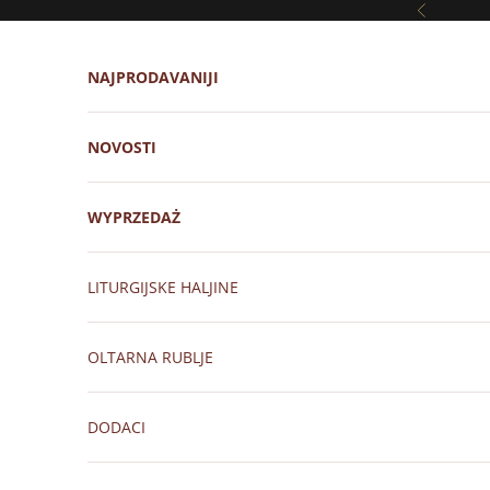
Prijeđi na sadržaj
Prethodni
NAJPRODAVANIJI
NOVOSTI
WYPRZEDAŻ
LITURGIJSKE HALJINE
OLTARNA RUBLJE
DODACI