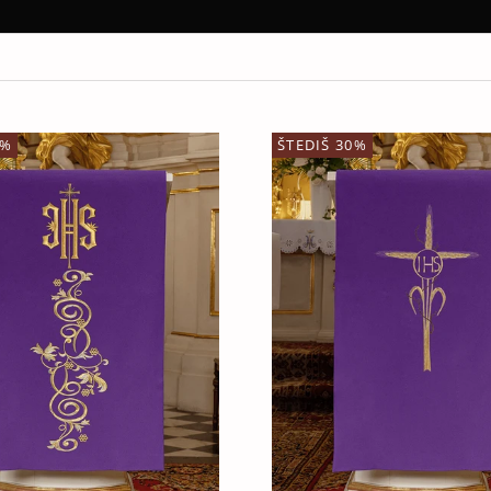
0%
ŠTEDIŠ 30%