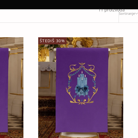
11 proizvoda
Sortiranje
ŠTEDIŠ 30%