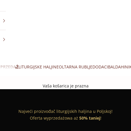
PRZEDAŻ
LITURGIJSKE HALJINE
OLTARNA RUBLJE
DODACI
BALDAHINI
Vaša košarica je prazna
Najveći proizvođač liturgijskih haljina u Poljskoj!
Oferta wyprzedażowa aż
50% taniej
!