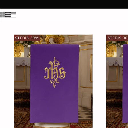
ŠTEDIŠ 30%
ŠTEDIŠ 3