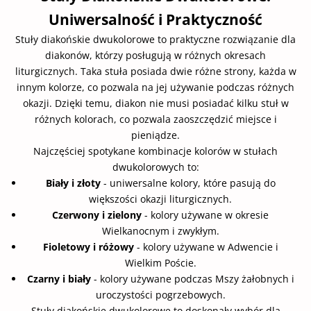
Uniwersalność i Praktyczność
Stuły diakońskie dwukolorowe to praktyczne rozwiązanie dla
diakonów, którzy posługują w różnych okresach
liturgicznych. Taka stuła posiada dwie różne strony, każda w
innym kolorze, co pozwala na jej używanie podczas różnych
okazji. Dzięki temu, diakon nie musi posiadać kilku stuł w
różnych kolorach, co pozwala zaoszczędzić miejsce i
pieniądze.
Najczęściej spotykane kombinacje kolorów w stułach
dwukolorowych to:
Biały i złoty
- uniwersalne kolory, które pasują do
większości okazji liturgicznych.
Czerwony i zielony
- kolory używane w okresie
Wielkanocnym i zwykłym.
Fioletowy i różowy
- kolory używane w Adwencie i
Wielkim Poście.
Czarny i biały
- kolory używane podczas Mszy żałobnych i
uroczystości pogrzebowych.
Stuły diakońskie dwukolorowe to doskonały wybór dla