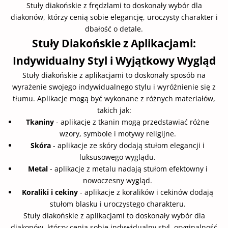
Stuły diakońskie z frędzlami to doskonały wybór dla
diakonów, którzy cenią sobie elegancję, uroczysty charakter i
dbałość o detale.
Stuły Diakońskie z Aplikacjami:
Indywidualny Styl i Wyjątkowy Wygląd
Stuły diakońskie z aplikacjami to doskonały sposób na
wyrażenie swojego indywidualnego stylu i wyróżnienie się z
tłumu. Aplikacje mogą być wykonane z różnych materiałów,
takich jak:
Tkaniny
- aplikacje z tkanin mogą przedstawiać różne
wzory, symbole i motywy religijne.
Skóra
- aplikacje ze skóry dodają stułom elegancji i
luksusowego wyglądu.
Metal
- aplikacje z metalu nadają stułom efektowny i
nowoczesny wygląd.
Koraliki i cekiny
- aplikacje z koralików i cekinów dodają
stułom blasku i uroczystego charakteru.
Stuły diakońskie z aplikacjami to doskonały wybór dla
diakonów, którzy cenią sobie indywidualny styl, oryginalność