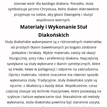
stanowi wzór dla każdego diakona. Ponadto, stuła
symbolizuje jarzmo Chrystusa, które diakon dobrowolnie
przyjmuje na siebie, aby głosić Ewangelię i służyć
wspólnocie wiernych.
Materiały i Wykonanie Stuł
Diakońskich
Stuły diakońskie wykonywane są z różnorodnych materiałów,
od prostych tkanin bawełnianych po bogato zdobione
jedwabie i brokaty. Wybór materiału zależy od okazji
liturgicznej, pory roku i preferencji diakona. Najczęściej
spotykane są stuły wykonane z tkanin syntetycznych, które
są trwałe, łatwe w pielęgnacji i odporne na zabrudzenia.
Oprócz materiału, istotne znaczenie ma również sposób
wykonania stuły. Tradycyjnie, stuły diakońskie szyte są
ręcznie, z dbałością o każdy detal. Współcześnie, coraz
częściej stosuje się techniki maszynowe, które pozwalają na
szybsze i tańsze wytwarzanie stuł. Niezależnie od metody
wykonania, stuła diakońska powinna być starannie uszyta,