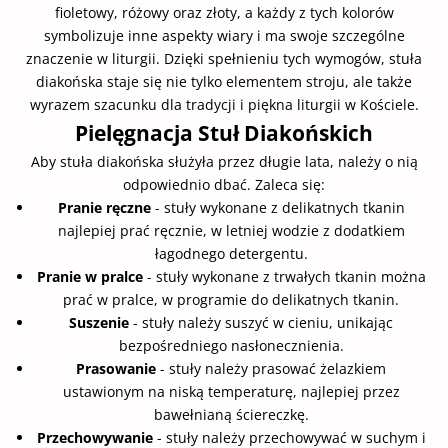
fioletowy, różowy oraz złoty, a każdy z tych kolorów
symbolizuje inne aspekty wiary i ma swoje szczególne
znaczenie w liturgii. Dzięki spełnieniu tych wymogów, stuła
diakońska staje się nie tylko elementem stroju, ale także
wyrazem szacunku dla tradycji i piękna liturgii w Kościele.
Pielęgnacja Stuł Diakońskich
Aby stuła diakońska służyła przez długie lata, należy o nią
odpowiednio dbać. Zaleca się:
Pranie ręczne
- stuły wykonane z delikatnych tkanin
najlepiej prać ręcznie, w letniej wodzie z dodatkiem
łagodnego detergentu.
Pranie w pralce
- stuły wykonane z trwałych tkanin można
prać w pralce, w programie do delikatnych tkanin.
Suszenie
- stuły należy suszyć w cieniu, unikając
bezpośredniego nasłonecznienia.
Prasowanie
- stuły należy prasować żelazkiem
ustawionym na niską temperaturę, najlepiej przez
bawełnianą ściereczkę.
Przechowywanie
- stuły należy przechowywać w suchym i