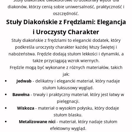
diakonów, którzy cenią sobie uniwersalność, praktyczność i
oszczędność.
Stuły Diakońskie z Frędzlami: Elegancja
i Uroczysty Charakter
Stuły diakońskie z frędzlami to elegancki dodatek, który
podkreśla uroczysty charakter każdej Mszy Świętej i
nabożeństwa. Frędzle dodają stułom lekkości i dynamiki, a
także przyciągają wzrok wiernych.
Frędzle mogą być wykonane z różnych materiałów, takich
jak:
Jedwab
- delikatny i elegancki materiał, który nadaje
stułom luksusowy wygląd.
Bawełna
- trwały i praktyczny materiał, który jest łatwy w
pielęgnacji.
Wiskoza
- materiał o wysokim połysku, który dodaje
stułom blasku.
Metalizowane nici
- materiał, który nadaje stułom
efektowny wygląd.