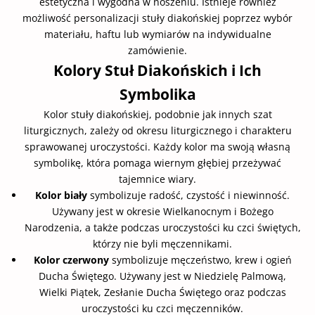
estetyczna i wygodna w noszeniu. Istnieje również
możliwość personalizacji stuły diakońskiej poprzez wybór
materiału, haftu lub wymiarów na indywidualne
zamówienie.
Kolory Stuł Diakońskich i Ich
Symbolika
Kolor stuły diakońskiej, podobnie jak innych szat
liturgicznych, zależy od okresu liturgicznego i charakteru
sprawowanej uroczystości. Każdy kolor ma swoją własną
symbolikę, która pomaga wiernym głębiej przeżywać
tajemnice wiary.
Kolor biały
symbolizuje radość, czystość i niewinność.
Używany jest w okresie Wielkanocnym i Bożego
Narodzenia, a także podczas uroczystości ku czci świętych,
którzy nie byli męczennikami.
Kolor czerwony
symbolizuje męczeństwo, krew i ogień
Ducha Świętego. Używany jest w Niedzielę Palmową,
Wielki Piątek, Zesłanie Ducha Świętego oraz podczas
uroczystości ku czci męczenników.