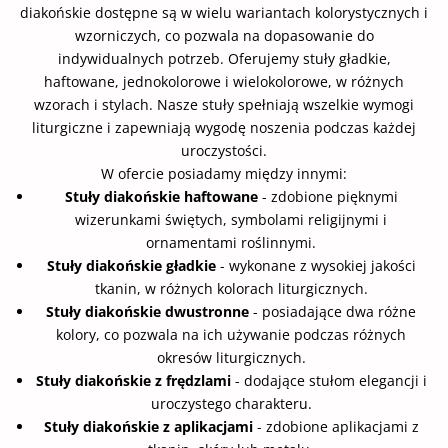
diakońskie dostępne są w wielu wariantach kolorystycznych i
wzorniczych, co pozwala na dopasowanie do
indywidualnych potrzeb. Oferujemy stuły gładkie,
haftowane, jednokolorowe i wielokolorowe, w różnych
wzorach i stylach. Nasze stuły spełniają wszelkie wymogi
liturgiczne i zapewniają wygodę noszenia podczas każdej
uroczystości.
W ofercie posiadamy między innymi:
Stuły diakońskie haftowane
- zdobione pięknymi
wizerunkami świętych, symbolami religijnymi i
ornamentami roślinnymi.
Stuły diakońskie gładkie
- wykonane z wysokiej jakości
tkanin, w różnych kolorach liturgicznych.
Stuły diakońskie dwustronne
- posiadające dwa różne
kolory, co pozwala na ich używanie podczas różnych
okresów liturgicznych.
Stuły diakońskie z frędzlami
- dodające stułom elegancji i
uroczystego charakteru.
Stuły diakońskie z aplikacjami
- zdobione aplikacjami z